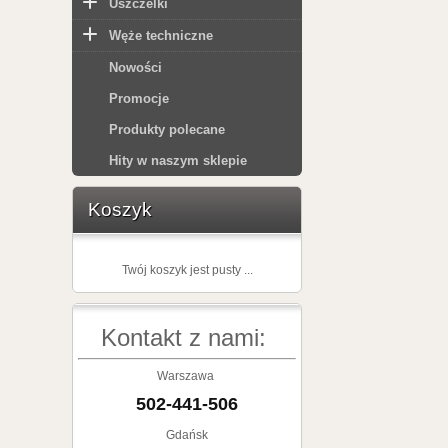
Uszczelki
Węże techniczne
Nowości
Promocje
Produkty polecane
Hity w naszym sklepie
Koszyk
Twój koszyk jest pusty ...
Kontakt z nami:
Warszawa
502-441-506
Gdańsk