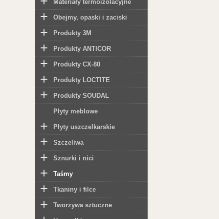
Materiały termoizolacyjne
Obejmy, opaski i zaciski
Produkty 3M
Produkty ANTICOR
Produkty CX-80
Produkty LOCTITE
Produkty SOUDAL
Płyty meblowe
Płyty uszczelkarskie
Szczeliwa
Sznurki i nici
Taśmy
Tkaniny i filce
Tworzywa sztuczne