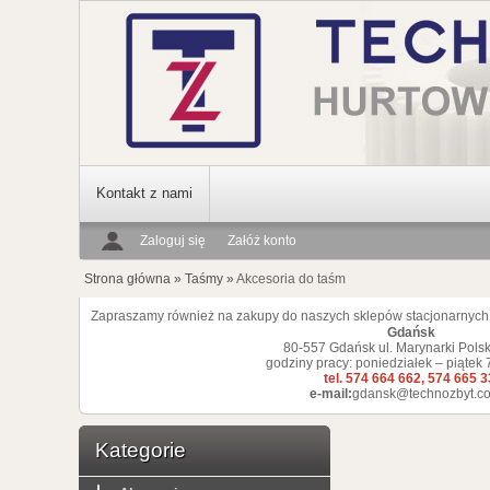
Kontakt z nami
Zaloguj się
Załóż konto
Strona główna
»
Taśmy
»
Akcesoria do taśm
Zapraszamy również na zakupy do naszych sklepów stacjonarnych
Gdańsk
80-557 Gdańsk ul. Marynarki Polsk
godziny pracy: poniedziałek – piątek 
tel. 574 664 662, 574 665 
e-mail:
gdansk@technozbyt.co
Kategorie