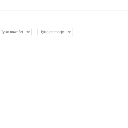
Tylko nowości
Tylko promocje