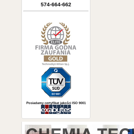
574-664-662
Posiadamy certyfikat jakości ISO 9001