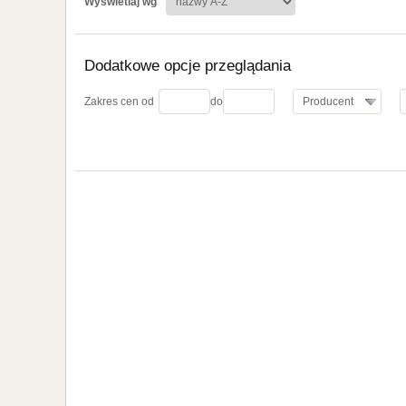
Wyświetlaj wg
Dodatkowe opcje przeglądania
koszyka
Zakres cen od
do
Producent