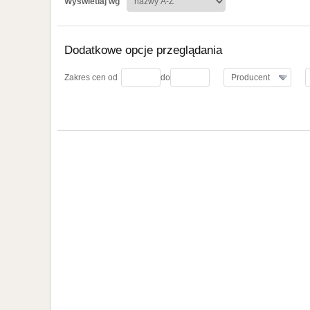
Wyświetlaj wg
Dodatkowe opcje przeglądania
koszyka
Zakres cen od
do
Producent