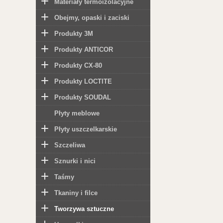
Materiały termoizolacyjne
Obejmy, opaski i zaciski
Produkty 3M
Produkty ANTICOR
Produkty CX-80
Produkty LOCTITE
Produkty SOUDAL
Płyty meblowe
Płyty uszczelkarskie
Szczeliwa
Sznurki i nici
Taśmy
Tkaniny i filce
Tworzywa sztuczne