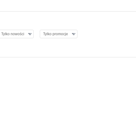
Tylko nowości
Tylko promocje