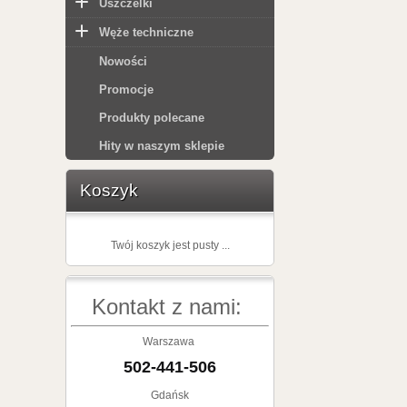
Uszczelki
Węże techniczne
Nowości
Promocje
Produkty polecane
Hity w naszym sklepie
Koszyk
Twój koszyk jest pusty ...
Kontakt z nami:
Warszawa
502-441-506
Gdańsk