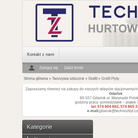
Kontakt z nami
Zaloguj się
Załóż konto
Strona główna
»
Tworzywa sztuczne
»
Grafit
»
Grafit Płyty
Zapraszamy również na zakupy do naszych sklepów stacjonarnych
Gdańsk
80-557 Gdańsk ul. Marynarki Polsk
godziny pracy: poniedziałek – piątek 
tel. 574 664 662, 574 665 
e-mail:
gdansk@technozbyt.co
Kategorie