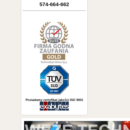
574-664-662
Posiadamy certyfikat jakości ISO 9001