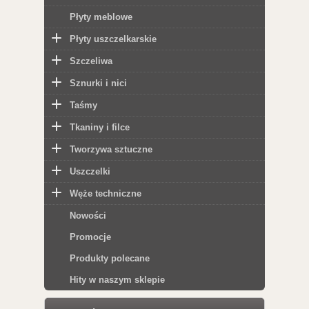
Płyty meblowe
Płyty uszczelkarskie
Szczeliwa
Sznurki i nici
Taśmy
Tkaniny i filce
Tworzywa sztuczne
Uszczelki
Węże techniczne
Nowości
Promocje
Produkty polecane
Hity w naszym sklepie