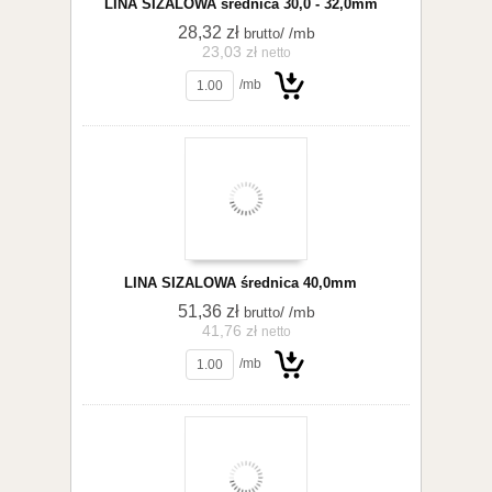
LINA SIZALOWA średnica 30,0 - 32,0mm
28,32 zł
/ /mb
brutto
23,03 zł
netto
/mb
Do
LINA SIZALOWA średnica 40,0mm
51,36 zł
/ /mb
brutto
41,76 zł
netto
/mb
koszyka
Do