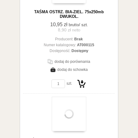
TAŚMA OSTRZ. BIA-ZIEL. 75x250mb
DWUKOL.
10,95 zł
/ szt.
brutto
8,90 zł
netto
Producent:
Brak
Numer katalogowy:
AT000115
Dostępność:
Dostępny
dodaj do porównania
dodaj do schowka
zobacz szczegóły
szt.
Do