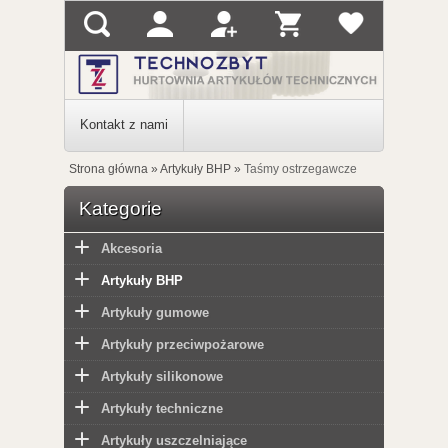
Kontakt z nami
Strona główna
»
Artykuły BHP
»
Taśmy ostrzegawcze
Kategorie
Akcesoria
Artykuły BHP
Artykuły gumowe
Artykuły przeciwpożarowe
Artykuły silikonowe
Artykuły techniczne
Artykuły uszczelniające