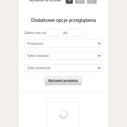
Wyników na stronie:
Dodatkowe opcje przeglądania
Zakres cen od
do
Producent
Tylko nowości
Tylko promocje
zobacz szczegóły