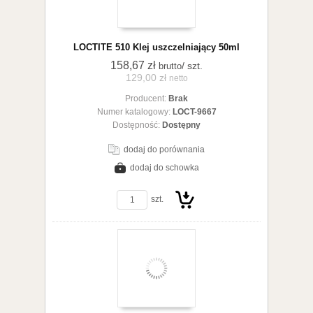
LOCTITE 510 Klej uszczelniający 50ml
158,67 zł
/ szt.
brutto
129,00 zł
netto
Producent:
Brak
Numer katalogowy:
LOCT-9667
Dostępność:
Dostępny
dodaj do porównania
dodaj do schowka
zobacz szczegóły
szt.
Do