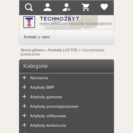
Kontakt z nami
Strona główna
»
Produkty LOCTITE
»
Uszczelnianie
powierzchni
Kategorie
Akcesoria
Artykuły BHP
Artykuły gumowe
Artykuły przeciwpożarowe
Artykuły silikonowe
Artykuły techniczne