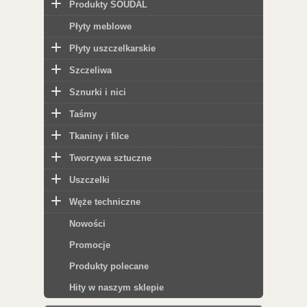
Produkty SOUDAL
Płyty meblowe
Płyty uszczelkarskie
Szczeliwa
Sznurki i nici
Taśmy
Tkaniny i filce
Tworzywa sztuczne
Uszczelki
Węże techniczne
Nowości
Promocje
Produkty polecane
Hity w naszym sklepie