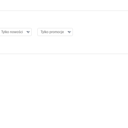
Tylko nowości
Tylko promocje