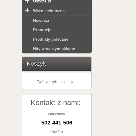
Uszczelki
Węże techniczne
Nowości
Promocje
Produkty polecane
Hity w naszym sklepie
Koszyk
Twój koszyk jest pusty ...
Kontakt z nami:
Warszawa
502-441-506
Gdańsk