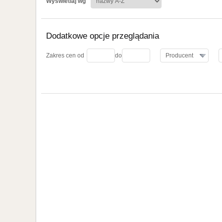
Wyświetlaj wg
Dodatkowe opcje przeglądania
koszyka
Zakres cen od
do
Producent