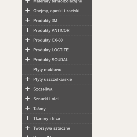
Materiały termoizolacyjne
Obejmy, opaski i zaciski
Produkty 3M
Produkty ANTICOR
Produkty CX-80
Produkty LOCTITE
Produkty SOUDAL
Płyty meblowe
Płyty uszczelkarskie
Szczeliwa
Sznurki i nici
Taśmy
Tkaniny i filce
Tworzywa sztuczne