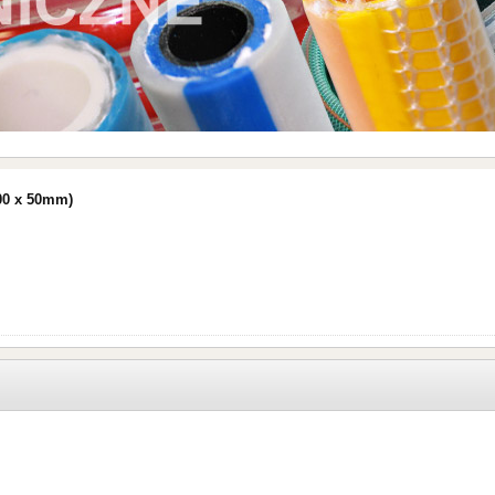
200 x 50mm)