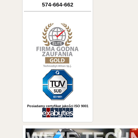
574-664-662
Posiadamy certyfikat jakości ISO 9001