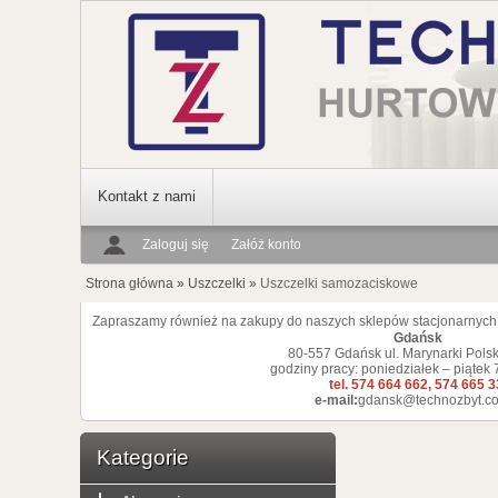
Kontakt z nami
Zaloguj się
Załóż konto
Strona główna
»
Uszczelki
»
Uszczelki samozaciskowe
Zapraszamy również na zakupy do naszych sklepów stacjonarnych
Gdańsk
80-557 Gdańsk ul. Marynarki Polsk
godziny pracy: poniedziałek – piątek 
tel. 574 664 662, 574 665 
e-mail:
gdansk@technozbyt.co
Kategorie