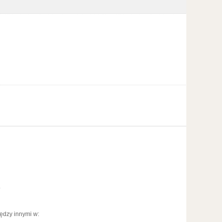
.
ędzy innymi w: