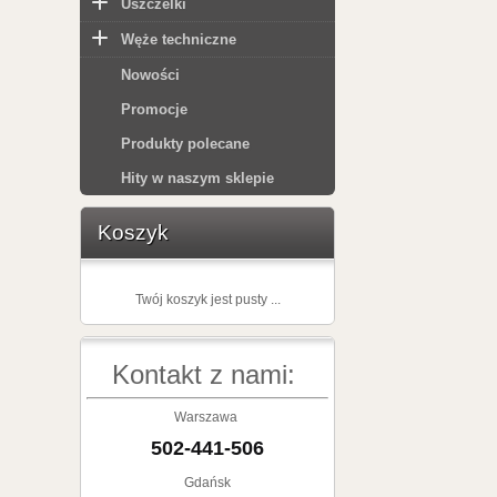
Uszczelki
Węże techniczne
Nowości
Promocje
Produkty polecane
Hity w naszym sklepie
Koszyk
Twój koszyk jest pusty ...
Kontakt z nami:
Warszawa
502-441-506
Gdańsk