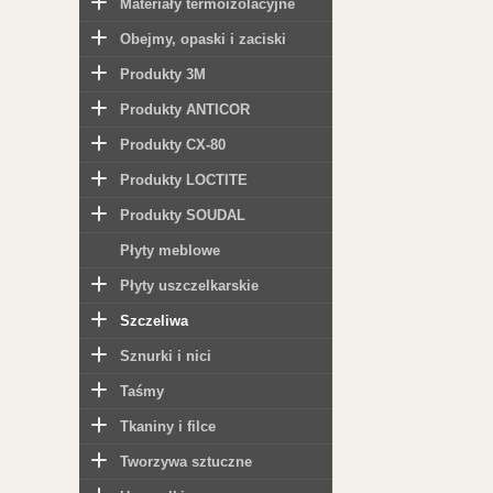
Materiały termoizolacyjne
Obejmy, opaski i zaciski
Produkty 3M
Produkty ANTICOR
Produkty CX-80
Produkty LOCTITE
Produkty SOUDAL
Płyty meblowe
Płyty uszczelkarskie
Szczeliwa
Sznurki i nici
Taśmy
Tkaniny i filce
Tworzywa sztuczne