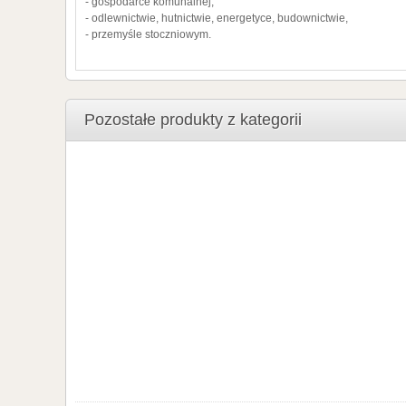
- gospodarce komunalnej,
- odlewnictwie, hutnictwie, energetyce, budownictwie,
- przemyśle stoczniowym.
Pozostałe produkty z kategorii